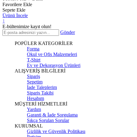
Favorilere Ekle
Sepete Ekle
Ürünü İncele
1
E-bültenimize kayıt olun!
Gönder
POPÜLER KATEGORİLER
Forma
Okul ve Ofis Malzemeleri
T-Shirt
Ev ve Dekorasyon Ürünleri
ALIŞVERİŞ BİLGİLERİ
Sipariş
Sepetim
İade Taleplerim
Sipariş Takibi
Hesabım
MÜŞTERİ HİZMETLERİ
Yardım
Garanti & İade Sorgulama
Sıkça Sorulan Sorular
KURUMSAL
Gizlilik ve Güvenlik Politikası
İletişim