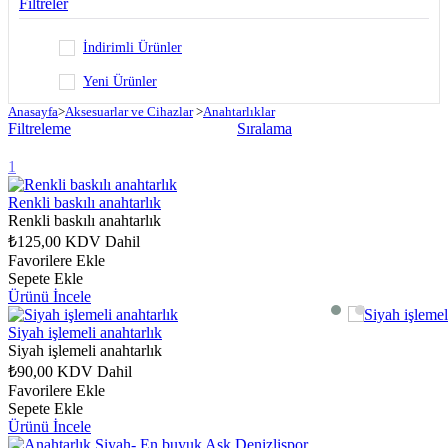
Filtreler
İndirimli Ürünler
Yeni Ürünler
Anasayfa
>
Aksesuarlar ve Cihazlar
>
Anahtarlıklar
Filtreleme
Sıralama
1
Renkli baskılı anahtarlık
Renkli baskılı anahtarlık
₺125,00
KDV Dahil
Favorilere Ekle
Sepete Ekle
Ürünü İncele
Siyah işlemeli anahtarlık
Siyah işlemeli anahtarlık
₺90,00
KDV Dahil
Favorilere Ekle
Sepete Ekle
Ürünü İncele