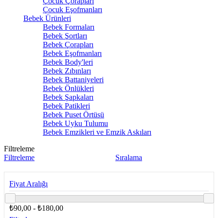
Çocuk Çorapları
Çocuk Eşofmanları
Bebek Ürünleri
Bebek Formaları
Bebek Şortları
Bebek Çorapları
Bebek Eşofmanları
Bebek Body'leri
Bebek Zıbınları
Bebek Battaniyeleri
Bebek Önlükleri
Bebek Şapkaları
Bebek Patikleri
Bebek Puset Örtüsü
Bebek Uyku Tulumu
Bebek Emzikleri ve Emzik Askıları
Filtreleme
Filtreleme
Sıralama
Fiyat Aralığı
₺90,00 - ₺180,00