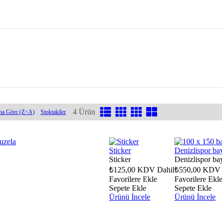
4 Ürün
na Göre (Z<A)
Stoktakiler
Sticker
Denizlispor ba
Sticker
Denizlispor ba
₺125,00
KDV Dahil
₺550,00
KDV 
Favorilere Ekle
Favorilere Ekl
Sepete Ekle
Sepete Ekle
Ürünü İncele
Ürünü İncele