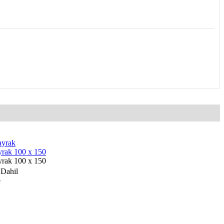
yrak 100 x 150
yrak 100 x 150
Dahil
e