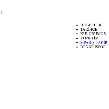
si
HABERLER
TARİHÇE
KULÜBÜMÜZ
YÖNETİM
SİPARİŞ TAKİP
DENİZLİSPOR