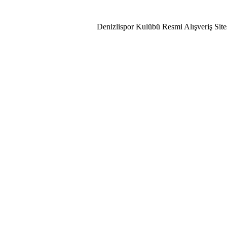
lispor Aşkı!
Denizlispor Kulübü Resmi Alışveriş Site