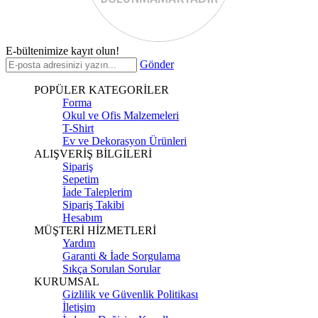
E-bültenimize kayıt olun!
Gönder
POPÜLER KATEGORİLER
Forma
Okul ve Ofis Malzemeleri
T-Shirt
Ev ve Dekorasyon Ürünleri
ALIŞVERİŞ BİLGİLERİ
Sipariş
Sepetim
İade Taleplerim
Sipariş Takibi
Hesabım
MÜŞTERİ HİZMETLERİ
Yardım
Garanti & İade Sorgulama
Sıkça Sorulan Sorular
KURUMSAL
Gizlilik ve Güvenlik Politikası
İletişim