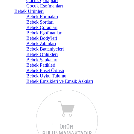
Çocuk Çorapları
Çocuk Eşofmanları
Bebek Ürünleri
Bebek Formaları
Bebek Şortları
Bebek Çorapları
Bebek Eşofmanları
Bebek Body'leri
Bebek Zıbınları
Bebek Battaniyeleri
Bebek Önlükleri
Bebek Şapkaları
Bebek Patikleri
Bebek Puset Örtüsü
Bebek Uyku Tulumu
Bebek Emzikleri ve Emzik Askıları