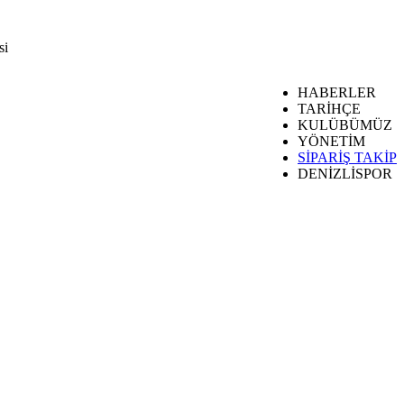
si
HABERLER
TARİHÇE
KULÜBÜMÜZ
YÖNETİM
SİPARİŞ TAKİP
DENİZLİSPOR