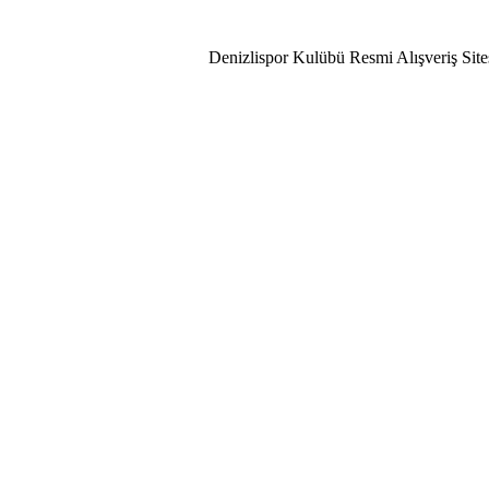
lispor Aşkı!
Denizlispor Kulübü Resmi Alışveriş Site