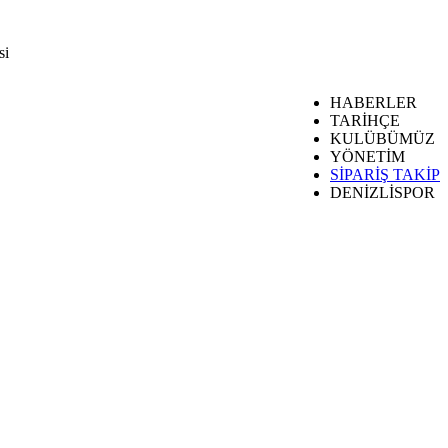
si
HABERLER
TARİHÇE
KULÜBÜMÜZ
YÖNETİM
SİPARİŞ TAKİP
DENİZLİSPOR