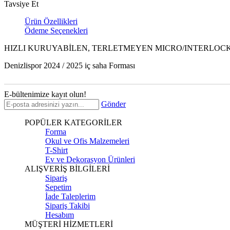
Tavsiye Et
Ürün Özellikleri
Ödeme Seçenekleri
HIZLI KURUYABİLEN, TERLETMEYEN MICRO/INTERLOCK
Denizlispor 2024 / 2025 iç saha Forması
E-bültenimize kayıt olun!
Gönder
POPÜLER KATEGORİLER
Forma
Okul ve Ofis Malzemeleri
T-Shirt
Ev ve Dekorasyon Ürünleri
ALIŞVERİŞ BİLGİLERİ
Sipariş
Sepetim
İade Taleplerim
Sipariş Takibi
Hesabım
MÜŞTERİ HİZMETLERİ