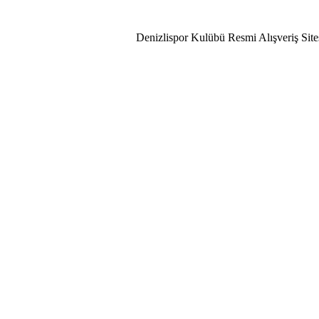
lispor Aşkı!
Denizlispor Kulübü Resmi Alışveriş Site