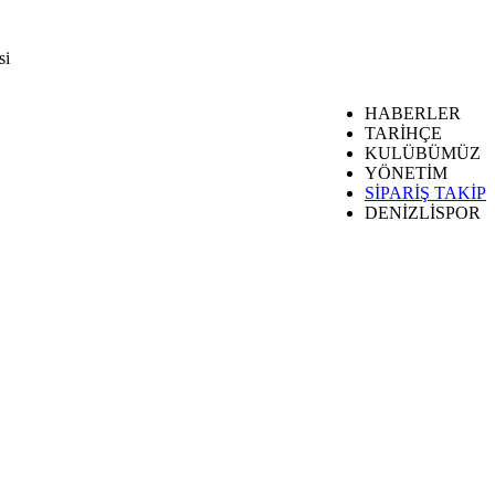
si
HABERLER
TARİHÇE
KULÜBÜMÜZ
YÖNETİM
SİPARİŞ TAKİP
DENİZLİSPOR