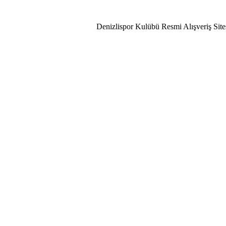
lispor Aşkı!
Denizlispor Kulübü Resmi Alışveriş Site