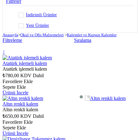
Filtreler
İndirimli Ürünler
Yeni Ürünler
Anasayfa
>
Okul ve Ofis Malzemeleri
>
Kalemler ve Kurşun Kalemler
Filtreleme
Sıralama
1
Atatürk işlemeli kalem
Atatürk işlemeli kalem
₺780,00
KDV Dahil
Favorilere Ekle
Sepete Ekle
Ürünü İncele
Altın renkli kalem
Altın renkli kalem
₺650,00
KDV Dahil
Favorilere Ekle
Sepete Ekle
Ürünü İncele