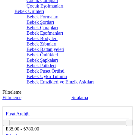
Çocuk Çorapları
Çocuk Eşofmanları
Bebek Ürünleri
Bebek Formaları
Bebek Şortları
Bebek Çorapları
Bebek Eşofmanları
Bebek Body'leri
Bebek Zıbınları
Bebek Battaniyeleri
Bebek Önlükleri
Bebek Şapkaları
Bebek Patikleri
Bebek Puset Örtüsü
Bebek Uyku Tulumu
Bebek Emzikleri ve Emzik Askıları
Filtreleme
Filtreleme
Sıralama
Fiyat Aralığı
₺35,00 - ₺780,00