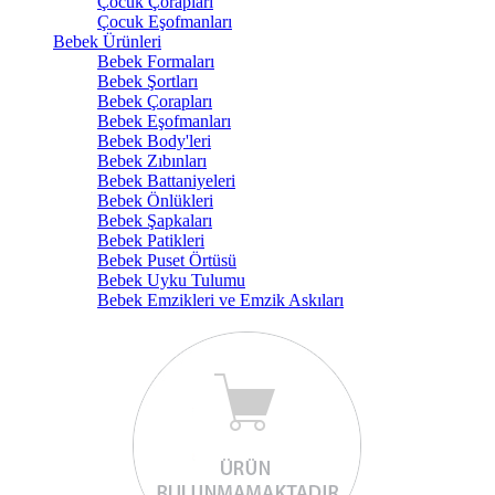
Çocuk Çorapları
Çocuk Eşofmanları
Bebek Ürünleri
Bebek Formaları
Bebek Şortları
Bebek Çorapları
Bebek Eşofmanları
Bebek Body'leri
Bebek Zıbınları
Bebek Battaniyeleri
Bebek Önlükleri
Bebek Şapkaları
Bebek Patikleri
Bebek Puset Örtüsü
Bebek Uyku Tulumu
Bebek Emzikleri ve Emzik Askıları