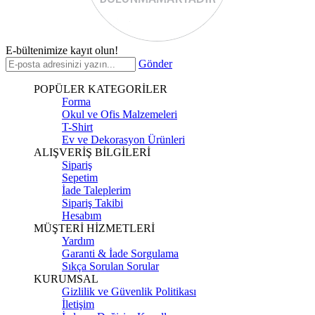
E-bültenimize kayıt olun!
Gönder
POPÜLER KATEGORİLER
Forma
Okul ve Ofis Malzemeleri
T-Shirt
Ev ve Dekorasyon Ürünleri
ALIŞVERİŞ BİLGİLERİ
Sipariş
Sepetim
İade Taleplerim
Sipariş Takibi
Hesabım
MÜŞTERİ HİZMETLERİ
Yardım
Garanti & İade Sorgulama
Sıkça Sorulan Sorular
KURUMSAL
Gizlilik ve Güvenlik Politikası
İletişim