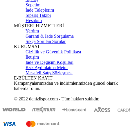
Sepetim
İade Taleplerim
Sipariş Takibi
Hesabım
MÜŞTERİ HİZMETLERİ
Yardım
Garanti & İade Sorgulama
Sıkça Sorulan Sorular
KURUMSAL
Gizlilik ve Güvenlik Politikası
İletişim
İade ve Değişim Koşulları
Kvk Aydınlatma Metni
Mesafeli Satış Sözleşmesi
E-BÜLTEN KAYIT
Kampanyalarımızdan ve indirimlerimizden güncel olarak
haberdar olun.
© 2022 denizlispor.com - Tüm hakları saklıdır.