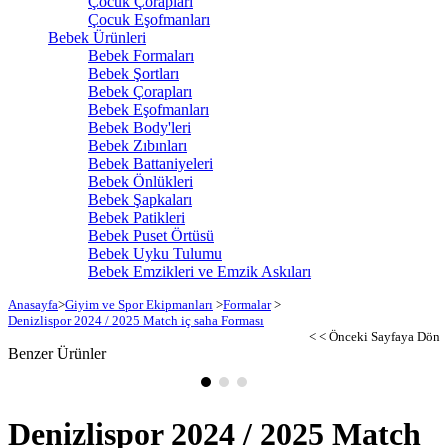
Çocuk Çorapları
Çocuk Eşofmanları
Bebek Ürünleri
Bebek Formaları
Bebek Şortları
Bebek Çorapları
Bebek Eşofmanları
Bebek Body'leri
Bebek Zıbınları
Bebek Battaniyeleri
Bebek Önlükleri
Bebek Şapkaları
Bebek Patikleri
Bebek Puset Örtüsü
Bebek Uyku Tulumu
Bebek Emzikleri ve Emzik Askıları
Anasayfa
>
Giyim ve Spor Ekipmanları
>
Formalar
>
Denizlispor 2024 / 2025 Match iç saha Forması
< < Önceki Sayfaya Dön
Benzer Ürünler
Denizlispor 2024 / 2025 Match