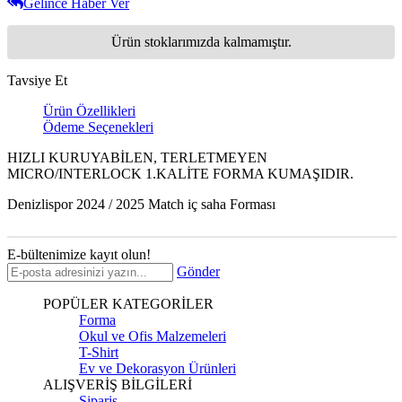
Gelince Haber Ver
Ürün stoklarımızda kalmamıştır.
Tavsiye Et
Ürün Özellikleri
Ödeme Seçenekleri
HIZLI KURUYABİLEN, TERLETMEYEN
MICRO/INTERLOCK 1.KALİTE FORMA KUMAŞIDIR.
Denizlispor 2024 / 2025 Match iç saha Forması
E-bültenimize kayıt olun!
Gönder
POPÜLER KATEGORİLER
Forma
Okul ve Ofis Malzemeleri
T-Shirt
Ev ve Dekorasyon Ürünleri
ALIŞVERİŞ BİLGİLERİ
Sipariş